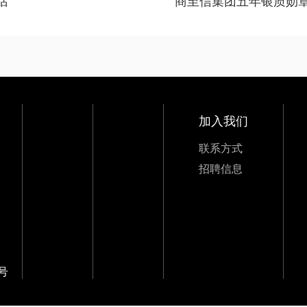
话
商至信集团五年银质勋
加入我们
联系方式
招聘信息
4号